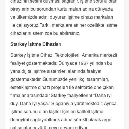
cihazının sesini duyması sağlanır. İşitme sorunu olan
bireylerin bu sorundan kurtulmaları adına dünyada
ve ülkemizde adını duyuran işitme cihazı markaları
ile çalışıyoruz.Farklı markalara ait her özellikte işitme
cihazlarını sitemizde bulabilirsiniz.
Starkey İşitme Cihazları
Starkey İşitme Cihazı Teknolojileri, Amerika merkezli
faaliyet göstermektedir. Dünyada 1967 yılından bu
yana dijital işitme sistemleri alanında faaliyet
göstermektedir. Günümüzde yenilikçi tasarımları,
estetik işitme cihazı projeleri ile sektörde öne çıkan
firmalar arasındadır.Starkey faaliyetlerini “Daha iyi
duy. Daha iyi yaşa.” Sloganıyla yürütmektedir. Ayrıca
işitme sorunu olan kişiler için en kaliteli işitme
deneyimi sağlayabilmek adına sürekli olarak arge
çalışmalarını yürütmeye devam ediyor.