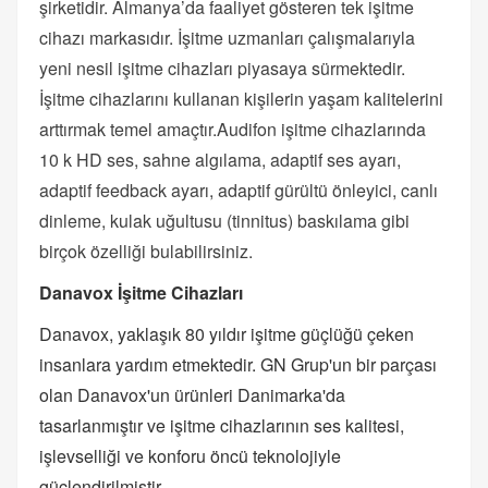
şirketidir. Almanya’da faaliyet gösteren tek işitme
cihazı markasıdır. İşitme uzmanları çalışmalarıyla
yeni nesil işitme cihazları piyasaya sürmektedir.
İşitme cihazlarını kullanan kişilerin yaşam kalitelerini
arttırmak temel amaçtır.Audifon işitme cihazlarında
10 k HD ses, sahne algılama, adaptif ses ayarı,
adaptif feedback ayarı, adaptif gürültü önleyici, canlı
dinleme, kulak uğultusu (tinnitus) baskılama gibi
birçok özelliği bulabilirsiniz.
Danavox İşitme Cihazları
Danavox, yaklaşık 80 yıldır işitme güçlüğü çeken
insanlara yardım etmektedir. GN Grup'un bir parçası
olan Danavox'un ürünleri Danimarka'da
tasarlanmıştır ve işitme cihazlarının ses kalitesi,
işlevselliği ve konforu öncü teknolojiyle
güçlendirilmiştir.