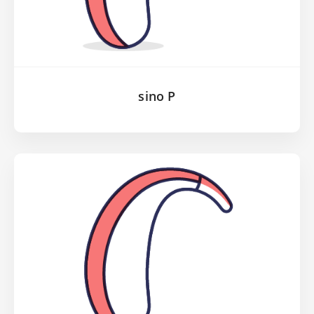
sino P