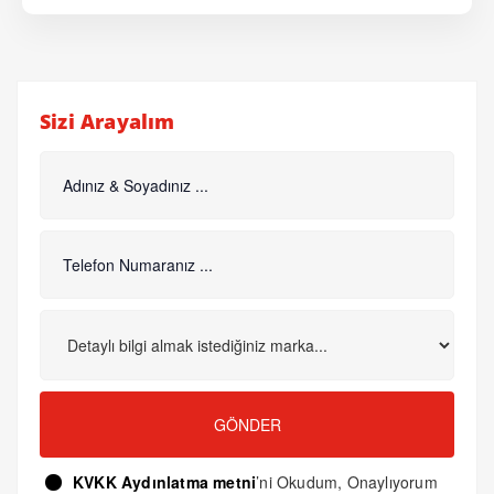
Sizi Arayalım
GÖNDER
KVKK Aydınlatma metni
’ni Okudum, Onaylıyorum