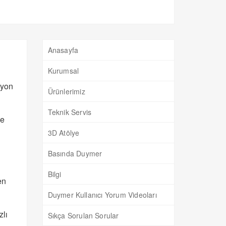
Anasayfa
Kurumsal
syon
Ürünlerimiz
Teknik Servis
me
3D Atölye
Basında Duymer
Bilgi
en
Duymer Kullanıcı Yorum Videoları
zlı
Sıkça Sorulan Sorular