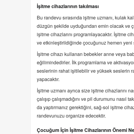
İşitme cihazlarının takılması
Bu randevu sırasında işitme uzmanı, kulak kal
düzgün şekilde uyduğundan emin olacak ve ç
işitme cihazlarını programlayacaktır. İşitme ci
ve etkinleştirildiğinde çocuğunuz hemen yeni
İşitme cihazı kullanan bebekler anne veya bab
eğilimindedirler. İlk programlama ve aktivasy
seslerinin rahat işitilebilir ve yüksek sesleri
yapacaktır.
İşitme uzmanı ayrıca size işitme cihazlarını nas
çalışıp çalışmadığını ve pil durumunu nasıl ta
da yaptırmanız gerektiğini, sağ-sol işitme ciha
randevunuzu organize edecektir.
Çocuğum İçin İşitme Cihazlarının Önemi N