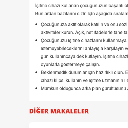
İşitme cihazı kullanan çocuğunuzun başarılı o
Bunlardan bazılarını sizin için aşağıda sıralam
Çocuğunuza aktif olarak katılın ve onu sözl
aktiviteler kurun. Açık, net ifadelerle tane
Çocuğunuzu işitme cihazlarını kullanmaya 
istemeyebileceklerini anlayışla karşılayın v
gün kullanıncaya dek kutlayın. İşitme cihaz
oyunlarla göstermeye çalışın.
Beklenmedik durumlar için hazırlıklı olun. Eks
cihazı klipsi kullanın ve işitme uzmanının il
Mümkün olduğunca arka plan gürültüsünü a
DİĞER MAKALELER