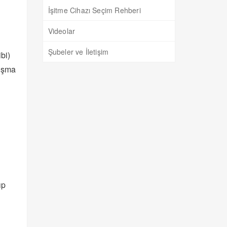
İşitme Cihazı Seçim Rehberi
Videolar
Şubeler ve İletişim
bi)
lışma
ıp