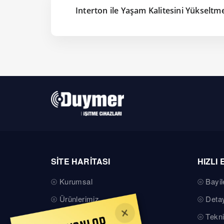
Interton ile Yaşam Kalitesini Yükseltm
SİTE HARİTASI
HIZLI 
Kurumsal
Bayil
Ürünlerimiz
Detay
Teknik Servis
Tekni