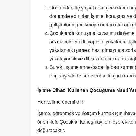
Doğumdan üç yaşa kadar çocukların beyin
dönemde edinirler. İşitme, konuşma ve dil
gelişiminde gecikmeye neden olacağı gibi
Çocuklarda konuşma kazanımı dinleme yolu
sözdizimini ve dil yapısını yakalarlar. İş
yakalamak işitme cihazı olmayınca zorlaş
yakalayacak ve dil kazanımını daha sağlık
Sürekli işitme anne-baba ile bağ kurma (
bağ sayesinde anne baba ile çocuk aras
İşitme Cihazı Kullanan Çocuğuma Nasıl Yar
Her kelime önemlidir!
İşitme, öğrenmek ve iletişim kurmak için ihtiya
önemlidir. Çocuklar konuşmayı dinleyerek konu
doğuracaktır.